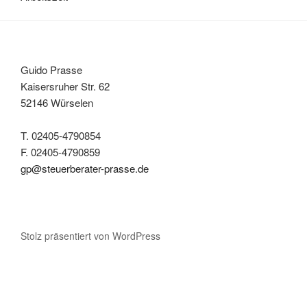
Guido Prasse
Kaisersruher Str. 62
52146 Würselen
T. 02405-4790854
F. 02405-4790859
gp@steuerberater-prasse.de
Stolz präsentiert von WordPress