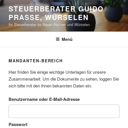
Zum
STEUERBERATER GUIDO
Inhalt
PRASSE, WÜRSELEN
springen
Ihr Steuerberater im Raum Aachen und Würselen
Menü
MANDANTEN-BEREICH
Hier finden Sie einige wichtige Unterlagen für unsere
Zusammenarbeit. Um die Dokumente zu sehen, loggen Sie
sich bitte mit den Ihnen bekannten Daten ein.
Benutzername oder E-Mail-Adresse
Passwort