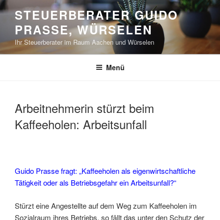
Zum
STEUERBERATER GUIDO
Inhalt
PRASSE, WÜRSELEN
springen
Ihr Steuerberater im Raum Aachen und Würselen
Menü
Arbeitnehmerin stürzt beim
Kaffeeholen: Arbeitsunfall
Guido Prasse fragt: „Kaffeeholen als eigenwirtschaftliche
Tätigkeit oder als Betriebsgefahr ein Arbeitsunfall?“
Stürzt eine Angestellte auf dem Weg zum Kaffeeholen im
Sozialraum ihres Betriebs, so fällt das unter den Schutz der