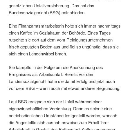
gesetzlichen Unfallversicherung. Das hat das
Bundessozialgericht (BSG) entschieden.
Eine Finanzamtsmitarbeiterin holte sich immer nachmittags
einen Kaffee im Sozialraum der Behörde. Eines Tages
rutschte sie dort auf dem vom Reinigungsunternehmen
frisch geputzten Boden aus und fiel so ungünstig, dass sie
sich einen Lendenwirbel brach.
Sie kämpfte in der Folge um die Anerkennung des
Ereignisses als Arbeitsunfall. Bereits vor dem
Landessozialgericht hatte sie damit Erfolg und jetzt auch
vor dem BSG – wenn auch mit etwas anderer Begründung.
Laut BSG ereignete sich der Unfall während einer
eigenwirtschaftlichen Verrichtung. Denn es seien keine
betriebsdienlichen Umstände festgestellt worden, wonach
die Angestellte sich ausnahmsweise zum Erhalt ihrer
Arbeitskraft in Gestalt des Kaffees mit Koffein versorgen