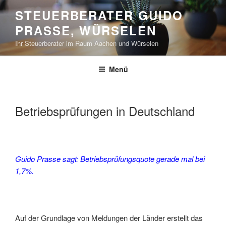
Zum
STEUERBERATER GUIDO
Inhalt
PRASSE, WÜRSELEN
springen
Ihr Steuerberater im Raum Aachen und Würselen
Menü
Betriebsprüfungen in Deutschland
Guido Prasse sagt: Betriebsprüfungsquote gerade mal bei
1,7%.
Auf der Grundlage von Meldungen der Länder erstellt das