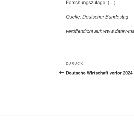
Forschungszulage. (…)
Quelle. Deutscher Bundestag
veröffentlicht auf: www.datev-m
Beitragsnavigation
Vorheriger
ZURÜCK
Beitrag
Deutsche Wirtschaft verlor 2024