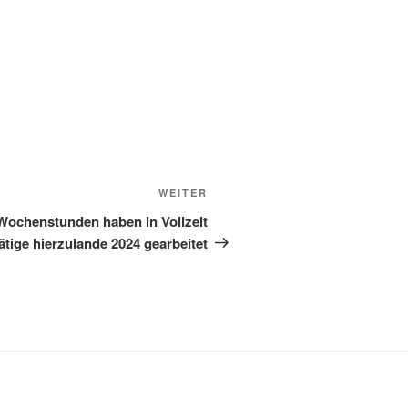
Nächster
WEITER
Beitrag
 Wochenstunden haben in Vollzeit
tige hierzulande 2024 gearbeitet