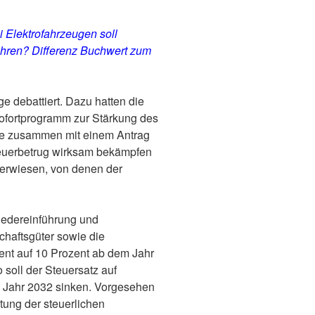
 Elektrofahrzeugen soll
ahren? Differenz Buchwert zum
e debattiert. Dazu hatten die
sofortprogramm zur Stärkung des
che zusammen mit einem Antrag
teuerbetrug wirksam bekämpfen
berwiesen, von denen der
Wiedereinführung und
chaftsgüter sowie die
ent auf 10 Prozent ab dem Jahr
 soll der Steuersatz auf
em Jahr 2032 sinken. Vorgesehen
tung der steuerlichen