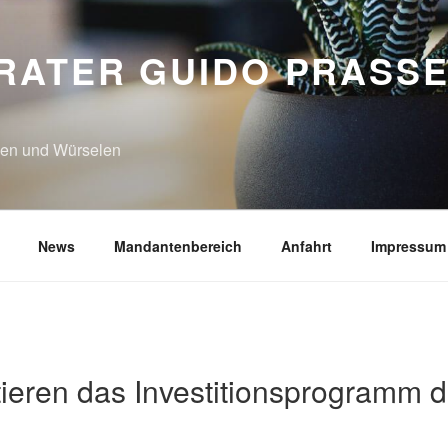
RATER GUIDO PRASSE
N
hen und Würselen
News
Mandantenbereich
Anfahrt
Impressum
tieren das Investitionsprogramm d