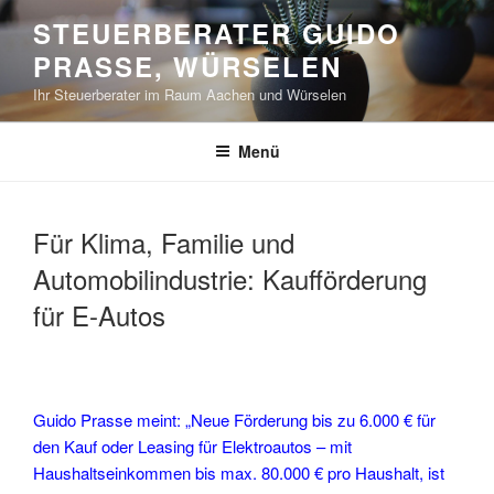
Zum
STEUERBERATER GUIDO
Inhalt
PRASSE, WÜRSELEN
springen
Ihr Steuerberater im Raum Aachen und Würselen
Menü
Für Klima, Familie und
Automobilindustrie: Kaufförderung
für E-Autos
Guido Prasse meint: „Neue Förderung bis zu 6.000 € für
den Kauf oder Leasing für Elektroautos – mit
Haushaltseinkommen bis max. 80.000 € pro Haushalt, ist