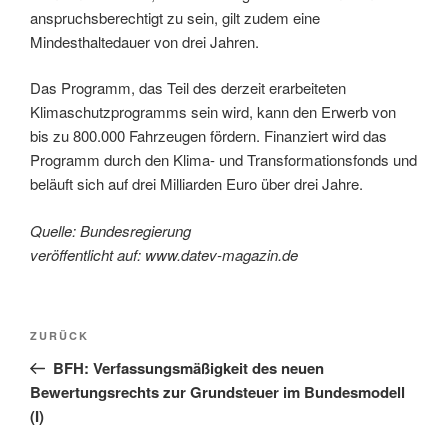
anspruchsberechtigt zu sein, gilt zudem eine
Mindesthaltedauer von drei Jahren.
Das Programm, das Teil des derzeit erarbeiteten
Klimaschutzprogramms sein wird, kann den Erwerb von
bis zu 800.000 Fahrzeugen fördern. Finanziert wird das
Programm durch den Klima- und Transformationsfonds und
beläuft sich auf drei Milliarden Euro über drei Jahre.
Quelle: Bundesregierung
veröffentlicht auf: www.datev-magazin.de
Beitragsnavigation
Vorheriger
ZURÜCK
Beitrag
BFH: Verfassungsmäßigkeit des neuen
Bewertungsrechts zur Grundsteuer im Bundesmodell
(I)