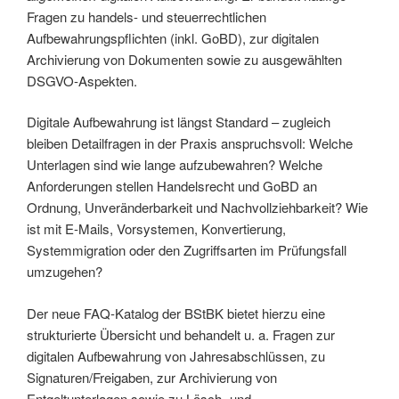
Fragen zu handels- und steuerrechtlichen
Aufbewahrungspflichten (inkl. GoBD), zur digitalen
Archivierung von Dokumenten sowie zu ausgewählten
DSGVO-Aspekten.
Digitale Aufbewahrung ist längst Standard – zugleich
bleiben Detailfragen in der Praxis anspruchsvoll: Welche
Unterlagen sind wie lange aufzubewahren? Welche
Anforderungen stellen Handelsrecht und GoBD an
Ordnung, Unveränderbarkeit und Nachvollziehbarkeit? Wie
ist mit E-Mails, Vorsystemen, Konvertierung,
Systemmigration oder den Zugriffsarten im Prüfungsfall
umzugehen?
Der neue FAQ-Katalog der BStBK bietet hierzu eine
strukturierte Übersicht und behandelt u. a. Fragen zur
digitalen Aufbewahrung von Jahresabschlüssen, zu
Signaturen/Freigaben, zur Archivierung von
Entgeltunterlagen sowie zu Lösch- und