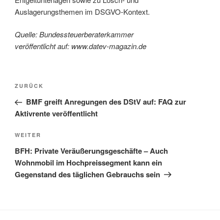
Auslagerungsthemen im DSGVO-Kontext.
Quelle: Bundessteuerberaterkammer
veröffentlicht auf: www.datev-magazin.de
Beitragsnavigation
Vorheriger
ZURÜCK
Beitrag
BMF greift Anregungen des DStV auf: FAQ zur
Aktivrente veröffentlicht
Nächster
WEITER
Beitrag
BFH: Private Veräußerungsgeschäfte – Auch
Wohnmobil im Hochpreissegment kann ein
Gegenstand des täglichen Gebrauchs sein