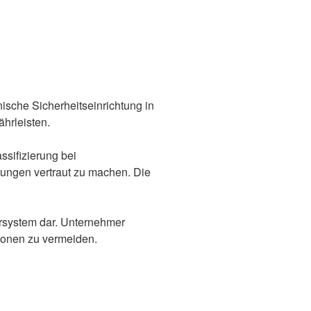
sche Sicherheitseinrichtung in
hrleisten.
ssifizierung bei
erungen vertraut zu machen. Die
uersystem dar. Unternehmer
tionen zu vermeiden.