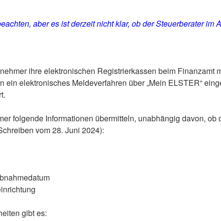
achten, aber es ist derzeit nicht klar, ob der Steuerberater im 
nehmer ihre elektronischen Registrierkassen beim Finanzamt 
n ein elektronisches Meldeverfahren über „Mein ELSTER“ eingef
t.
r folgende Informationen übermitteln, unabhängig davon, ob d
Schreiben vom 28. Juni 2024):
iebnahmedatum
einrichtung
iten gibt es: