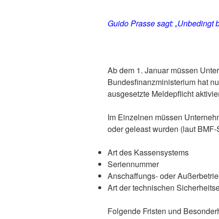
Guido Prasse sagt: „Unbedingt be
Ab dem 1. Januar müssen Unter
Bundesfinanzministerium hat nu
ausgesetzte Meldepflicht aktivier
Im Einzelnen müssen Unternehme
oder geleast wurden (laut BMF-
Art des Kassensystems
Seriennummer
Anschaffungs- oder Außerbetr
Art der technischen Sicherheits
Folgende Fristen und Besonderhe