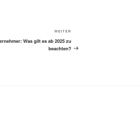
Nächster
WEITER
Beitrag
ernehmer: Was gilt es ab 2025 zu
beachten?