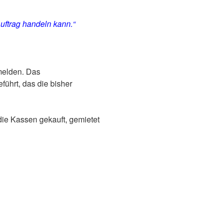
Auftrag handeln kann.“
melden. Das
ührt, das die bisher
ie Kassen gekauft, gemietet