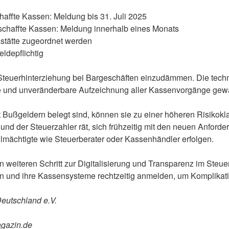
haffte Kassen: Meldung bis 31. Juli 2025
schaffte Kassen: Meldung innerhalb eines Monats
stätte zugeordnet werden
eldepflichtig
Steuerhinterziehung bei Bargeschäften einzudämmen. Die techni
e und unveränderbare Aufzeichnung aller Kassenvorgänge gewä
t Bußgeldern belegt sind, können sie zu einer höheren Risikokla
und der Steuerzahler rät, sich frühzeitig mit den neuen Anford
mächtigte wie Steuerberater oder Kassenhändler erfolgen.
nen weiteren Schritt zur Digitalisierung und Transparenz im Ste
ten und ihre Kassensysteme rechtzeitig anmelden, um Komplika
Deutschland e.V.
agazin.de