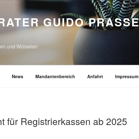
RATER GUIDO PRASSE
N
hen und Würselen
News
Mandantenbereich
Anfahrt
Impressum
t für Registrierkassen ab 2025