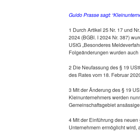
Guido Prasse sagt: “Kleinuntern
1 Durch Artikel 25 Nr. 17 und 
2024 (BGBl. I 2024 Nr. 387) wu
UStG „Besonderes Meldeverfahre
Folgeänderungen wurden auch i
2 Die Neufassung des § 19 USt
des Rates vom 18. Februar 2020
3 Mit der Änderung des § 19 US
Kleinunternehmers werden nunme
Gemeinschaftsgebiet ansässige
4 Mit der Einführung des neuen
Unternehmern ermöglicht wird, 