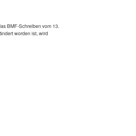
 das BMF-Schreiben vom 13.
ndert worden ist, wird