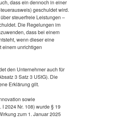
uch, dass ein dennoch in einer
teuerausweis) geschuldet wird.
über steuerfreie Leistungen –
chuldet. Die Regelungen im
anzuwenden, dass bei einem
tsteht, wenn dieser eine
t einem unrichtigen
ndet den Unternehmer auch für
Absatz 3 Satz 3 UStG). Die
ne Erklärung gilt.
Innovation sowie
I 2024 Nr. 108) wurde § 19
Wirkung zum 1. Januar 2025