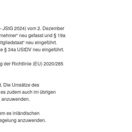
4 – JStG 2024) vom 2. Dezember
rnehmer“ neu gefasst und § 19a
liedstaat“ neu eingeführt.
 § 34a UStDV neu eingeführt.
 der Richtlinie (EU) 2020/285
t. Die Umsätze des
 es zudem auch im übrigen
d anzuwenden.
dem es inländischen
rregelung anzuwenden.