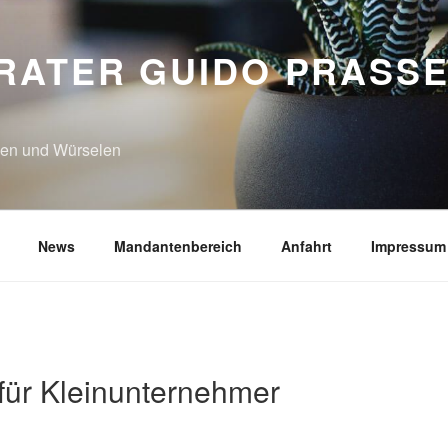
RATER GUIDO PRASSE
N
hen und Würselen
News
Mandantenbereich
Anfahrt
Impressum
für Kleinunternehmer