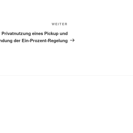
Nächster
WEITER
Beitrag
Privatnutzung eines Pickup und
dung der Ein-Prozent-Regelung