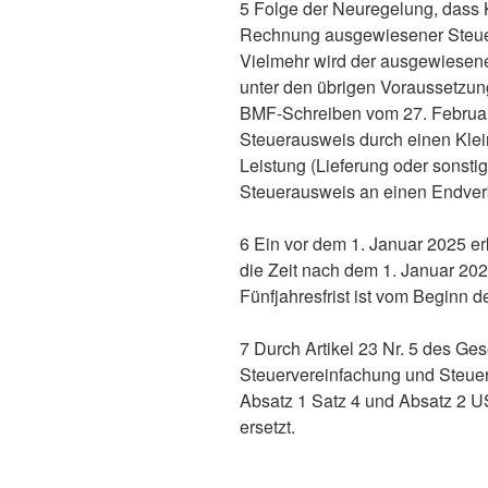
5 Folge der Neuregelung, dass K
Rechnung ausgewiesener Steuerb
Vielmehr wird der ausgewiesene
unter den übrigen Voraussetzun
BMF-Schreiben vom 27. Februar 
Steuerausweis durch einen Klei
Leistung (Lieferung oder sonsti
Steuerausweis an einen Endverb
6 Ein vor dem 1. Januar 2025 e
die Zeit nach dem 1. Januar 202
Fünfjahresfrist ist vom Beginn 
7 Durch Artikel 23 Nr. 5 des G
Steuervereinfachung und Steuer
Absatz 1 Satz 4 und Absatz 2 U
ersetzt.