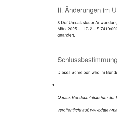
II. Änderungen im 
8 Der Umsatzsteuer-Anwendungse
März 2025 – III C 2 – S 7419/00
geändert.
Schlussbestimmun
Dieses Schreiben wird im Bundess
Quelle: Bundesministerium der
veröffentlicht auf: www.datev-m