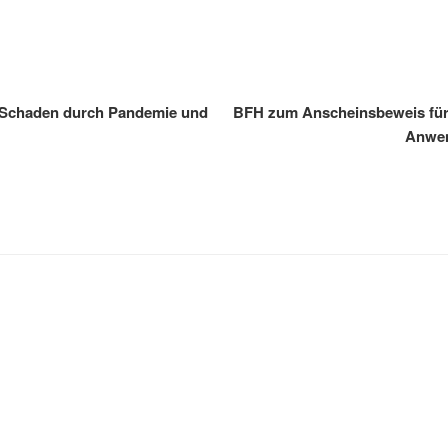
o Schaden durch Pandemie und
BFH zum Anscheinsbeweis für 
Anwen