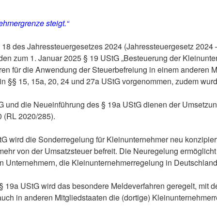
ehmergrenze steigt.“
Nr. 18 des Jahressteuergesetzes 2024 (Jahressteuergesetz 202
rden zum 1. Januar 2025 § 19 UStG „Besteuerung der Kleinunte
n für die Anwendung der Steuerbefreiung in einem anderen Mitg
n §§ 15, 15a, 20, 24 und 27a UStG vorgenommen, zudem wurde
G und die Neueinführung des § 19a UStG dienen der Umsetzung
 (RL 2020/285).
tG wird die Sonderregelung für Kleinunternehmer neu konzipier
hr von der Umsatzsteuer befreit. Die Neuregelung ermöglicht
n Unternehmern, die Kleinunternehmerregelung in Deutschlan
 § 19a UStG wird das besondere Meldeverfahren geregelt, mit 
auch in anderen Mitgliedstaaten die (dortige) Kleinunternehme