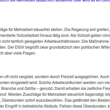
ge für Mehrarbeit steuerfrei stellen. Die Regelung soll greifen
orientierte Vollzeitarbeit hinaus tätig sind. Als Vollzeit gelten
 nicht tariflich geregelten Arbeitsverhältnissen. Die Maßnahme
den. Der DStV begrüßt zwar grundsätzlich den politischen Willen
ich aber viele Fragen.
 oft nicht vergütet, sondern durch Freizeit ausgeglichen. Auch 
konten eingestellt wird. Solche Arbeitszeitkonten werden von vi
anche und Größe – genutzt. Damit erhalten sie zeitliche Flexi
eruf. Werden Zuschläge für Mehrarbeit steuerlich begünstigt, k
n, Überstunden sofort auszubezahlen. Das gefährdet den Bestan
er Eingriff in betriebliche Abläufe. Fehlen diese Überstunden, k