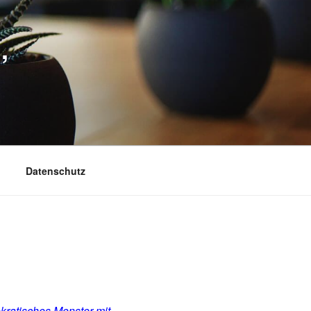
,
Datenschutz
okratisches Monster mit