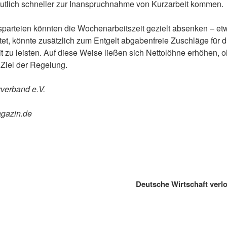
tlich schneller zur Inanspruchnahme von Kurzarbeit kommen.
agsparteien könnten die Wochenarbeitszeit gezielt absenken – e
tet, könnte zusätzlich zum Entgelt abgabenfreie Zuschläge für d
t zu leisten. Auf diese Weise ließen sich Nettolöhne erhöhen,
 Ziel der Regelung.
rverband e.V.
agazin.de
Deutsche Wirtschaft verl