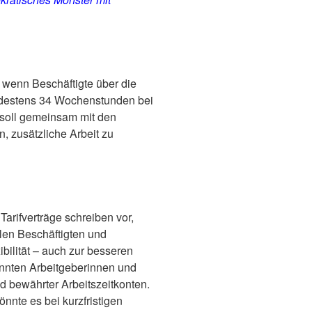
, wenn Beschäftigte über die
 mindestens 34 Wochenstunden bei
 soll gemeinsam mit den
, zusätzliche Arbeit zu
Tarifverträge schreiben vor,
elen Beschäftigten und
bilität – auch zur besseren
önnten Arbeitgeberinnen und
d bewährter Arbeitszeitkonten.
önnte es bei kurzfristigen