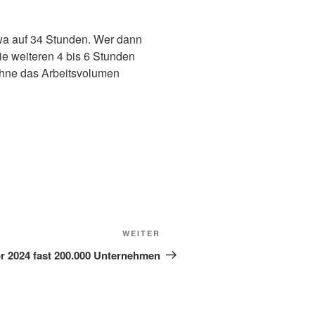
twa auf 34 Stunden. Wer dann
ie weiteren 4 bis 6 Stunden
 ohne das Arbeitsvolumen
Nächster
WEITER
Beitrag
or 2024 fast 200.000 Unternehmen