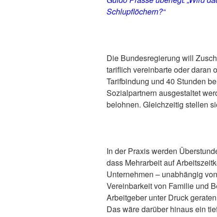
Schlupflöchern?“
Die Bundesregierung will Zuschlä
tariflich vereinbarte oder daran 
Tarifbindung und 40 Stunden bei
Sozialpartnern ausgestaltet wer
belohnen. Gleichzeitig stellen s
In der Praxis werden Überstunden
dass Mehrarbeit auf Arbeitszeit
Unternehmen – unabhängig von Br
Vereinbarkeit von Familie und B
Arbeitgeber unter Druck gerate
Das wäre darüber hinaus ein tief