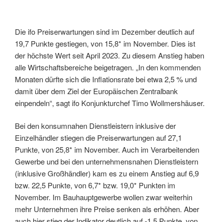
Die ifo Preiserwartungen sind im Dezember deutlich auf
19,7 Punkte gestiegen, von 15,8* im November. Dies ist
der höchste Wert seit April 2023. Zu diesem Anstieg haben
alle Wirtschaftsbereiche beigetragen. „In den kommenden
Monaten dürfte sich die Inflationsrate bei etwa 2,5 % und
damit über dem Ziel der Europäischen Zentralbank
einpendeln“, sagt ifo Konjunkturchef Timo Wollmershäuser.
Bei den konsumnahen Dienstleistern inklusive der
Einzelhändler stiegen die Preiserwartungen auf 27,1
Punkte, von 25,8* im November. Auch im Verarbeitenden
Gewerbe und bei den unternehmensnahen Dienstleistern
(inklusive Großhändler) kam es zu einem Anstieg auf 6,9
bzw. 22,5 Punkte, von 6,7* bzw. 19,0* Punkten im
November. Im Bauhauptgewerbe wollen zwar weiterhin
mehr Unternehmen ihre Preise senken als erhöhen. Aber
auch hier stieg der Indikator deutlich auf -1,5 Punkte, von