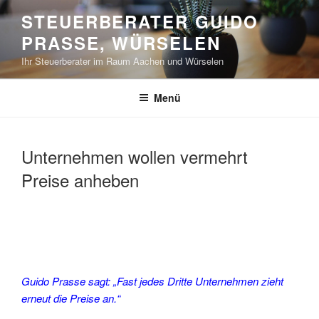
Zum
STEUERBERATER GUIDO
Inhalt
PRASSE, WÜRSELEN
springen
Ihr Steuerberater im Raum Aachen und Würselen
Menü
Unternehmen wollen vermehrt
Preise anheben
Guido Prasse sagt: „Fast jedes Dritte Unternehmen zieht
erneut die Preise an.“